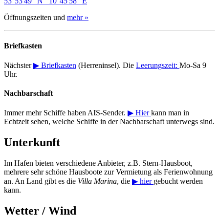
53°53'49" N 10°45'58" E
Öffnungszeiten und
mehr »
Briefkasten
Nächster
▶ Briefkasten
(Herreninsel). Die
Leerungszeit:
Mo-Sa 9
Uhr.
Nachbarschaft
Immer mehr Schiffe haben AIS-Sender.
▶ Hier
kann man in
Echtzeit sehen, welche Schiffe in der Nachbarschaft unterwegs sind.
Unterkunft
Im Hafen bieten verschiedene Anbieter, z.B. Stern-Hausboot,
mehrere sehr schöne Hausboote zur Vermietung als Ferienwohnung
an. An Land gibt es die
Villa Marina
, die
▶ hier
gebucht werden
kann.
Wetter / Wind